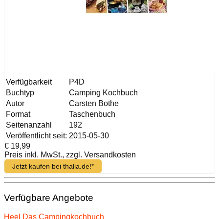
Verfügbarkeit
P4D
Buchtyp
Camping Kochbuch
Autor
Carsten Bothe
Format
Taschenbuch
Seitenanzahl
192
Veröffentlicht seit:
2015-05-30
€ 19,99
Preis inkl. MwSt., zzgl. Versandkosten
Jetzt kaufen bei thalia.de!*
Verfügbare Angebote
Heel Das Campingkochbuch