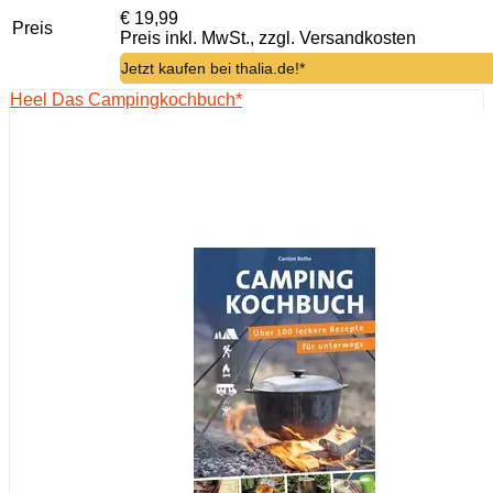
€ 19,99
Preis
Preis inkl. MwSt., zzgl. Versandkosten
Jetzt kaufen bei thalia.de!*
Heel Das Campingkochbuch*