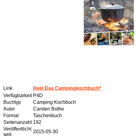
Link
Heel Das Campingkochbuch*
Verfügbarkeit
P4D
Buchtyp
Camping Kochbuch
Autor
Carsten Bothe
Format
Taschenbuch
Seitenanzahl
192
Veröffentlicht
2015-05-30
seit: