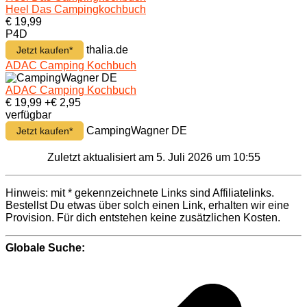
Heel Das Campingkochbuch
€ 19,99
P4D
thalia.de
Jetzt kaufen*
ADAC Camping Kochbuch
ADAC Camping Kochbuch
€ 19,99
+€ 2,95
verfügbar
CampingWagner DE
Jetzt kaufen*
Zuletzt aktualisiert am 5. Juli 2026 um 10:55
Hinweis: mit * gekennzeichnete Links sind Affiliatelinks.
Bestellst Du etwas über solch einen Link, erhalten wir eine
Provision. Für dich entstehen keine zusätzlichen Kosten.
Globale Suche:
Beitragsnavigation