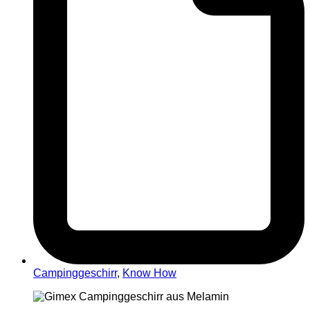
Campinggeschirr
,
Know How