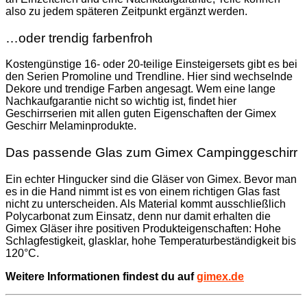
also zu jedem späteren Zeitpunkt ergänzt werden.
…oder trendig farbenfroh
Kostengünstige 16- oder 20-teilige Einsteigersets gibt es bei
den Serien Promoline und Trendline. Hier sind wechselnde
Dekore und trendige Farben angesagt. Wem eine lange
Nachkaufgarantie nicht so wichtig ist, findet hier
Geschirrserien mit allen guten Eigenschaften der Gimex
Geschirr Melaminprodukte.
Das passende Glas zum Gimex Campinggeschirr
Ein echter Hingucker sind die Gläser von Gimex. Bevor man
es in die Hand nimmt ist es von einem richtigen Glas fast
nicht zu unterscheiden. Als Material kommt ausschließlich
Polycarbonat zum Einsatz, denn nur damit erhalten die
Gimex Gläser ihre positiven Produkteigenschaften: Hohe
Schlagfestigkeit, glasklar, hohe Temperaturbeständigkeit bis
120°C.
Weitere Informationen findest du auf
gimex.de