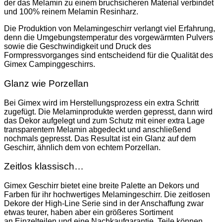
der das Melamin zu einem bruchsicheren Material verbindet
und 100% reinem Melamin Resinharz.
Die Produktion von Melamingeschirr verlangt viel Erfahrung,
denn die Umgebungstemperatur des vorgewärmten Pulvers
sowie die Geschwindigkeit und Druck des
Formpressvorganges sind entscheidend für die Qualität des
Gimex Campinggeschirrs.
Glanz wie Porzellan
Bei Gimex wird im Herstellungsprozess ein extra Schritt
zugefügt. Die Melaminprodukte werden gepresst, dann wird
das Dekor aufgelegt und zum Schutz mit einer extra Lage
transparentem Melamin abgedeckt und anschließend
nochmals gepresst. Das Resultat ist ein Glanz auf dem
Geschirr, ähnlich dem von echtem Porzellan.
Zeitlos klassisch…
Gimex Geschirr bietet eine breite Palette an Dekors und
Farben für ihr hochwertiges Melamingeschirr. Die zeitlosen
Dekore der High-Line Serie sind in der Anschaffung zwar
etwas teurer, haben aber ein größeres Sortiment
an Einzelteilen und eine Nachkaufgarantie, Teile können